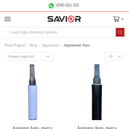
0785 655 555
0
Prima Pagină
Shop
Aspiratoare
Aspiratoare Auto
Aspirator Auto, marca
Aspirator Auto, marca