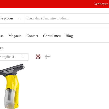
Verificarea 
sa
Magazin
Contact
Contul meu
Blog
asa