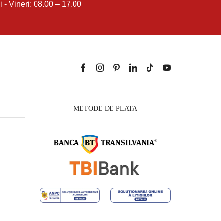
i - Vineri: 08.00 – 17.00
METODE DE PLATA