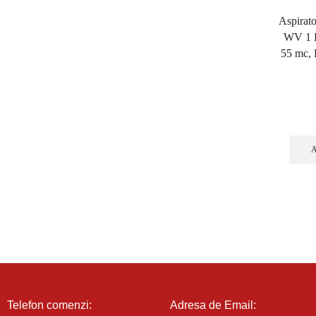
Aspirat
WV 1 P
55 mc, 
Telefon comenzi:
Adresa de Email: