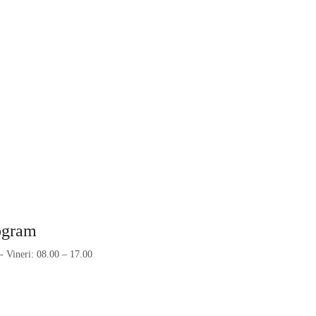
ogram
- Vineri: 08.00 – 17.00