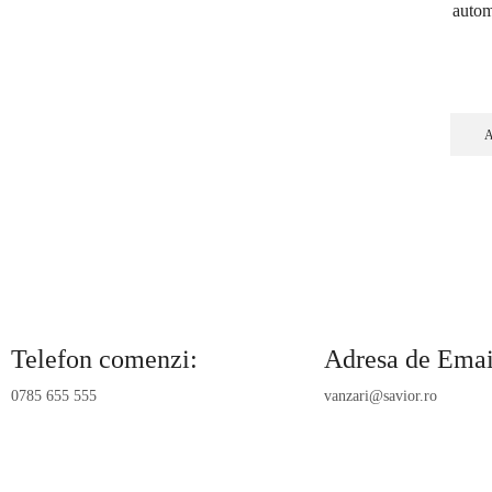
autom
Telefon comenzi:
Adresa de Emai
0785 655 555
vanzari@savior.ro