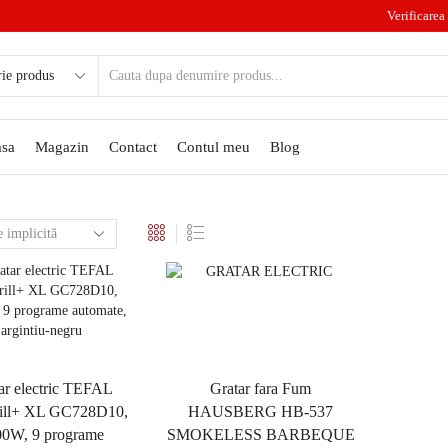
Verificarea 
sa
Magazin
Contact
Contul meu
Blog
ar electric TEFAL
Gratar fara Fum
ill+ XL GC728D10,
HAUSBERG HB-537
00W, 9 programe
SMOKELESS BARBEQUE