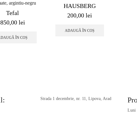
ate, argintiu-negru
HAUSBERG
Tefal
200,00
lei
850,00
lei
ADAUGĂ ÎN COȘ
ADAUGĂ ÎN COȘ
l:
Pr
Strada 1 decembrie, nr. 11, Lipova, Arad
Luni 