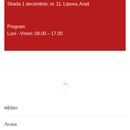
Strada 1 decembrie, nr. 11, Lipova, Arad
Program
Luni - Vineri: 08.00 – 17.00
MENIU
Acasa