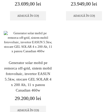
23.699,00
lei
23.949,00
lei
ADAUGĂ ÎN COȘ
ADAUGĂ ÎN COȘ
Generator solar mobil pe
remorca off-grid, sistem mobil
fotovoltaic, invertor EASUN
5.5kw, stocare GEL SOLAR 4
x 200 Ah, 11 x panou
Canadian 460w
29.200,00
lei
ADAUGĂ ÎN COȘ