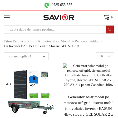
0785 655 555
0
Prima Pagină
Shop
Kit Fotovoltaic Mobil Pe Remorca/peridoc
Cu Invertor EASUN Off-Grid Si Stocare GEL SOLAR
Generator solar mobil pe
remorca off-grid, sistem mobil
fotovoltaic, invertor EASUN
4kw, stocare GEL SOLAR 2 x