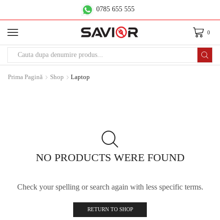
0785 655 555
0
Prima Pagină
Shop
Laptop
NO PRODUCTS WERE FOUND
Check your spelling or search again with less specific terms.
RETURN TO SHOP