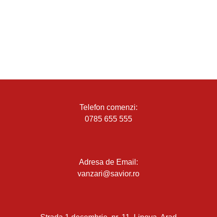
Telefon comenzi:
0785 655 555
Adresa de Email:
vanzari@savior.ro