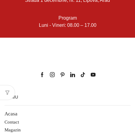
Strada 1 decembrie, nr. 11, Lipova, Arad
Program
Luni - Vineri: 08.00 – 17.00
MENIU
Acasa
Contact
Magazin