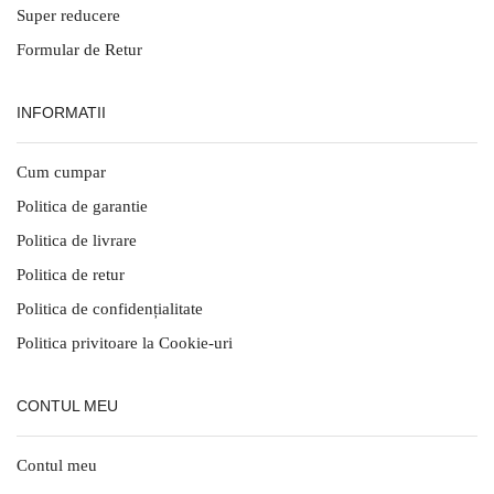
Super reducere
Formular de Retur
INFORMATII
Cum cumpar
Politica de garantie
Politica de livrare
Politica de retur
Politica de confidențialitate
Politica privitoare la Cookie-uri
CONTUL MEU
Contul meu