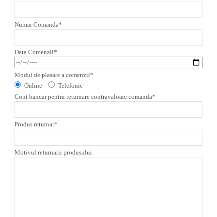
Numar Comanda*
Data Comenzii*
Modul de plasare a comenzii*
Online
Telefonic
Cont bancar pentru returnare contravaloare comanda*
Produs returnat*
Motivul returnarii produsului