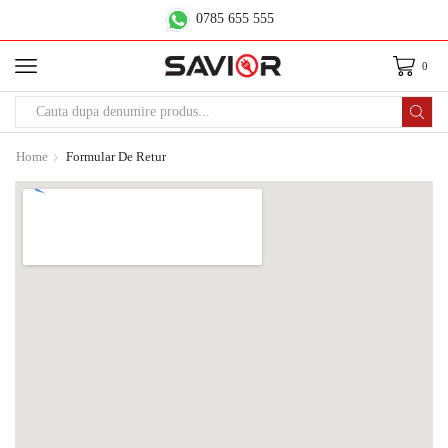
0785 655 555
0
Home
Formular De Retur