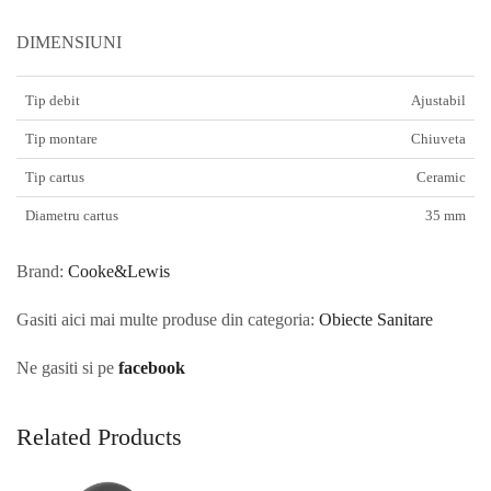
DIMENSIUNI
Tip debit
Ajustabil
Tip montare
Chiuveta
Tip cartus
Ceramic
Diametru cartus
35 mm
Brand:
Cooke&Lewis
Gasiti aici mai multe produse din categoria:
Obiecte Sanitare
Ne gasiti si pe
facebook
Related Products