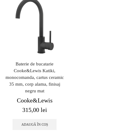
Baterie de bucatarie
Cooke&Lewis Katiki,
monocomanda, cartus ceramic
35 mm, corp alama, finisaj
negru mat
Cooke&Lewis
315,00
lei
ADAUGĂ ÎN COȘ