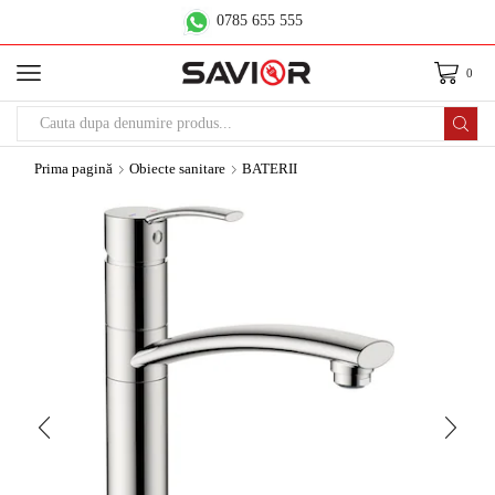
0785 655 555
0
Prima pagină
Obiecte sanitare
BATERII