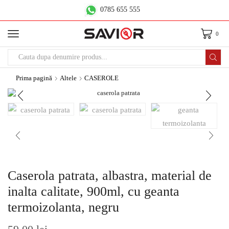
0785 655 555
0
Prima pagină
Altele
CASEROLE
Caserola patrata, albastra, material de
inalta calitate, 900ml, cu geanta
termoizolanta, negru