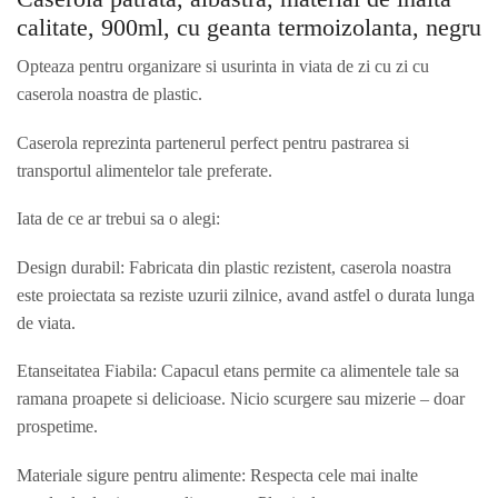
calitate, 900ml, cu geanta termoizolanta, negru
Opteaza pentru organizare si usurinta in viata de zi cu zi cu
caserola noastra de plastic.
Caserola reprezinta partenerul perfect pentru pastrarea si
transportul alimentelor tale preferate.
Iata de ce ar trebui sa o alegi:
Design durabil: Fabricata din plastic rezistent, caserola noastra
este proiectata sa reziste uzurii zilnice, avand astfel o durata lunga
de viata.
Etanseitatea Fiabila: Capacul etans permite ca alimentele tale sa
ramana proapete si delicioase. Nicio scurgere sau mizerie – doar
prospetime.
Materiale sigure pentru alimente: Respecta cele mai inalte