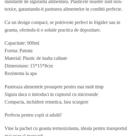
standarde de siguranta alimentara. Plasticele noastre sunt non-
toxice, garantandu-ti pastrarea alimentelor in conditii perfecte.
Cu un design compact, se potriveste perfect in frigider sau in
geanta, oferindu-ti o solutie practica de depozitare.
Capacitate: 900ml
Forma: Patrata
Material: Plastic de inalta calitate
Dimensiune: 15*15*8cm
Rezistenta la apa
Pastreaza alimentele proaspete pentru mai mult timp
Sigura daca o introduci in cuptorul cu microunde
Compacta, inchidere ermetica, fara scurgere
Perfecta pentru copii si adulti!
Vine la pachet cu geanta termoizolanta, ideala pentru transportul
mai usor al mancarii.