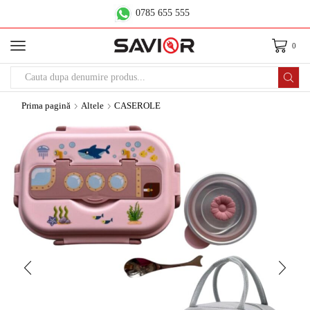
0785 655 555
0
Prima pagină
Altele
CASEROLE