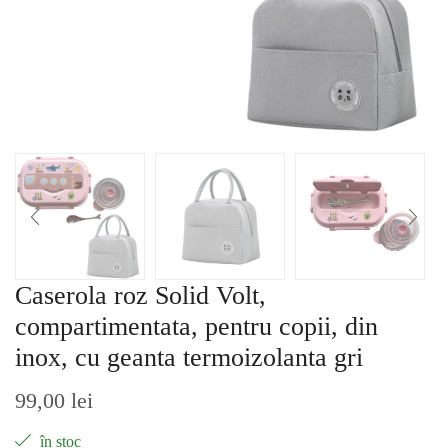
Caserola roz Solid Volt,
compartimentata, pentru copii, din
inox, cu geanta termoizolanta gri
99,00
lei
în stoc