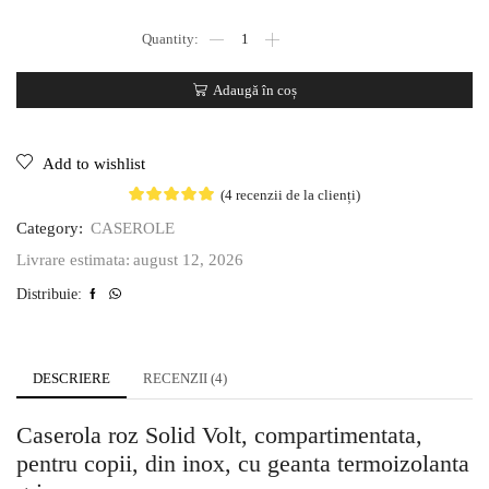
Adaugă în coș
Add to wishlist
(
4
recenzii de la clienți)
Category:
CASEROLE
august 12, 2026
Livrare estimata:
Distribuie:
DESCRIERE
RECENZII (4)
Caserola roz Solid Volt, compartimentata,
pentru copii, din inox, cu geanta termoizolanta