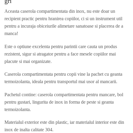
gri
Aceasta caserola compartimentata din inox, nu este doar un
recipient practic pentru hranirea copiilor, ci si un instrument util
pentru a incuraja obiceiurile alimetare sanatoase si placerea de a
manca!
Este o optiune excelenta pentru parintii care cauta un produs
rezistent, sigur si atragator pentru a face mesele copiilor mai
placute si mai organizate.
Caserola compartimentata pentru copii vine la pachet cu geanta
termoizolanta, ideala pentru transportul mai usor al mancarii.
Pachetul contine: caserola compartimentata pentru mancare, bol
pentru gustari, lingurita de inox in forma de peste si geanta
termoizolanta.
Materialul exterior este din plastic, iar materialul interior este din
inox de inalta calitate 304.