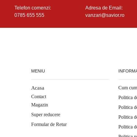
Telefon comenzi:
Adresa de Email:
0785 655 555
vanzari@savior.ro
MENIU
INFORMA
Acasa
Cum cum
Contact
Politica d
Magazin
Politica d
Super reducere
Politica d
Formular de Retur
Politica d
Politica p