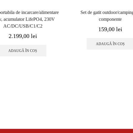
portabila de incarcare/alimentare
Set de gatit outdoor/campin
, acumulator LifePO4, 230V
componente
AC/DC/USB/C1/C2
159,00
lei
2.199,00
lei
ADAUGĂ ÎN COȘ
ADAUGĂ ÎN COȘ