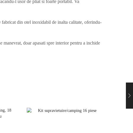
candu-l usor de pliat si foarte portabil. Va
fabricat din otel inoxidabil de inalta calitate, oferindu-
e manevrat, doar apasati spre interior pentru a inchide