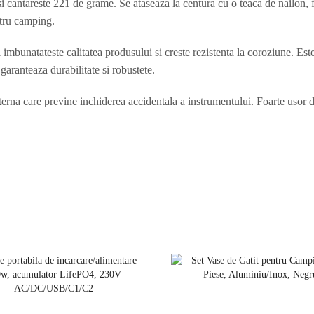
i cantareste 221 de grame. Se ataseaza la centura cu o teaca de nailon, fa
ntru camping.
imbunatateste calitatea produsului si creste rezistenta la coroziune. Este 
aranteaza durabilitate si robustete.
erna care previne inchiderea accidentala a instrumentului. Foarte usor d