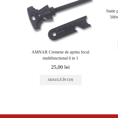
Statie 
500w
AMNAR Cremene de aprins focul
multifunctional 6 in 1
25,00
lei
ADAUGĂ ÎN COȘ