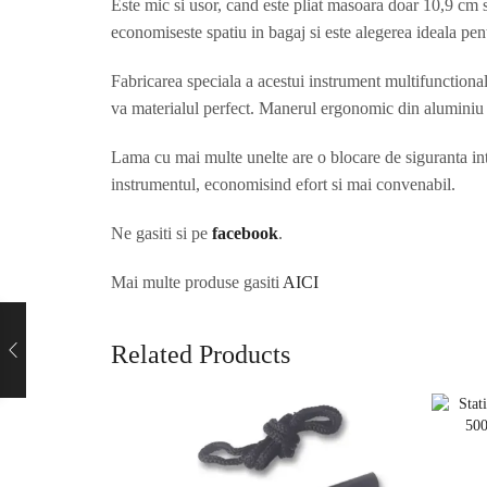
Este mic si usor, cand este pliat masoara doar 10,9 cm s
economiseste spatiu in bagaj si este alegerea ideala pe
Fabricarea speciala a acestui instrument multifunctional 
va materialul perfect. Manerul ergonomic din aluminiu g
Lama cu mai multe unelte are o blocare de siguranta int
instrumentul, economisind efort si mai convenabil.
Ne gasiti si pe
facebook
.
Mai multe produse gasiti
AICI
Related Products