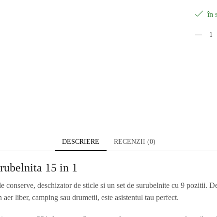
în 
DESCRIERE
RECENZII (0)
urubelnita 15 in 1
de conserve, deschizator de sticle si un set de surubelnite cu 9 pozitii. D
n aer liber, camping sau drumetii, este asistentul tau perfect.