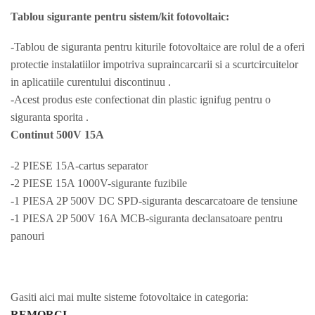
Tablou sigurante pentru sistem/kit fotovoltaic:
-Tablou de siguranta pentru kiturile fotovoltaice are rolul de a oferi
protectie instalatiilor impotriva supraincarcarii si a scurtcircuitelor
in aplicatiile curentului discontinuu .
-Acest produs este confectionat din plastic ignifug pentru o
siguranta sporita .
Continut 500V 15A
-2 PIESE 15A-cartus separator
-2 PIESE 15A 1000V-sigurante fuzibile
-1 PIESA 2P 500V DC SPD-siguranta descarcatoare de tensiune
-1 PIESA 2P 500V 16A MCB-siguranta declansatoare pentru
panouri
Gasiti aici mai multe sisteme fotovoltaice in categoria:
REMORCI
.