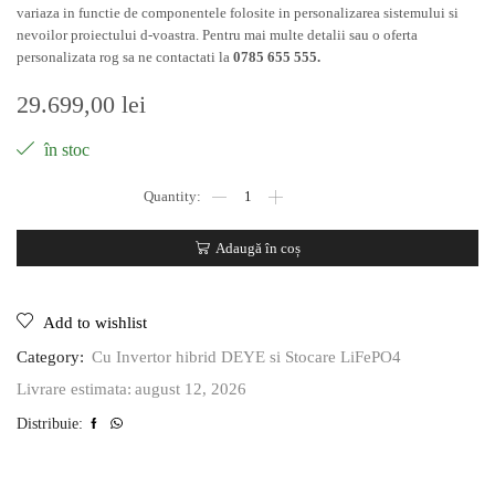
variaza in functie de componentele folosite in personalizarea sistemului si
nevoilor proiectului d-voastra. Pentru mai multe detalii sau o oferta
personalizata rog sa ne contactati la
0785 655 555.
29.699,00
lei
în stoc
Adaugă în coș
Add to wishlist
Category:
Cu Invertor hibrid DEYE si Stocare LiFePO4
august 12, 2026
Livrare estimata:
Distribuie: