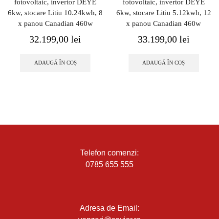
fotovoltaic, invertor DEYE
fotovoltaic, invertor DEYE
6kw, stocare Litiu 10.24kwh, 8
6kw, stocare Litiu 5.12kwh, 12
x panou Canadian 460w
x panou Canadian 460w
32.199,00
lei
33.199,00
lei
ADAUGĂ ÎN COȘ
ADAUGĂ ÎN COȘ
Telefon comenzi:
0785 655 555
Adresa de Email: