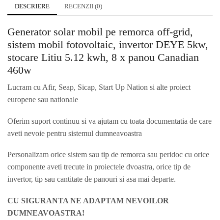
DESCRIERE
RECENZII (0)
Generator solar mobil pe remorca off-grid,
sistem mobil fotovoltaic, invertor DEYE 5kw,
stocare Litiu 5.12 kwh, 8 x panou Canadian
460w
Lucram cu Afir, Seap, Sicap, Start Up Nation si alte proiect
europene sau nationale
Oferim suport continuu si va ajutam cu toata documentatia de care
aveti nevoie pentru sistemul dumneavoastra
Personalizam orice sistem sau tip de remorca sau peridoc cu orice
componente aveti trecute in proiectele dvoastra, orice tip de
invertor, tip sau cantitate de panouri si asa mai departe.
CU SIGURANTA NE ADAPTAM NEVOILOR
DUMNEAVOASTRA!