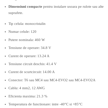
Dimensiuni compacte
pentru instalare usoara pe rulote sau alte
suprafete.
Tip celula: monocristalin
Numar celule: 120
Putere nominala: 460 W
Tensiune de operare: 34.8 V
Curent de operare: 13.24 A
Tensiune circuit deschis: 41.4 V
Curent de scurtcircuit: 14.00 A
Conector: T6 sau MC4 sau MC4-EVO2 sau MC4-EVO2A
Cablu: 4 mm2, 12 AWG
Eficienta maxima: 21.3 %
Temperatura de functionare: intre -40°C si +85°C