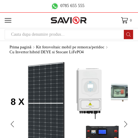
0785 655 555
0
Prima pagină
Kit fotovoltaic mobil pe remorca/peridoc
Cu Invertor hibrid DEYE si Stocare LiFePO4