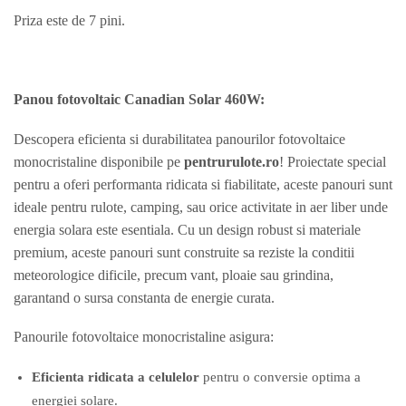
Priza este de 7 pini.
Panou fotovoltaic Canadian Solar 460W:
Descopera eficienta si durabilitatea panourilor fotovoltaice
monocristaline disponibile pe
pentrurulote.ro
! Proiectate special
pentru a oferi performanta ridicata si fiabilitate, aceste panouri sunt
ideale pentru rulote, camping, sau orice activitate in aer liber unde
energia solara este esentiala. Cu un design robust si materiale
premium, aceste panouri sunt construite sa reziste la conditii
meteorologice dificile, precum vant, ploaie sau grindina,
garantand o sursa constanta de energie curata.
Panourile fotovoltaice monocristaline asigura:
Eficienta ridicata a celulelor
pentru o conversie optima a
energiei solare.