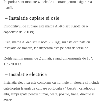
Pe podea sunt montate 4 inele de ancorare pentru asigurarea
marfii.
– Instalatie cuplare si osie
Dispozitivul de cuplare este marca Al-Ko sau Knott, cu o
capacitate de 750 kg.
Osia, marca Al-Ko sau Knott (750 kg), nu este echipata cu
instalatie de franare, iar suspensia este pe bara de torsiune.
Rotile sunt in numar de 2 unitati, avand dimensiunile de 13″,
155/70 R13.
– Instalatie electrica
Instalatia electrica este conforma cu normele in vigoare si include
catadioptrii laterali de culoare portocalie (4 bucati), catadioptri
albi, lampi spate pentru numar, ceata, pozitie, frana, directie si
avarie.