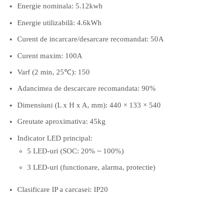
Energie nominala: 5.12kwh
Energie utilizabilă: 4.6kWh
Curent de incarcare/desarcare recomandat: 50A
Curent maxim: 100A
Varf (2 min, 25℃): 150
Adancimea de descarcare recomandata: 90%
Dimensiuni (L x H x A, mm): 440 × 133 × 540
Greutate aproximativa: 45kg
Indicator LED principal:
5 LED-uri (SOC: 20% ~ 100%)
3 LED-uri (functionare, alarma, protectie)
Clasificare IP a carcasei: IP20