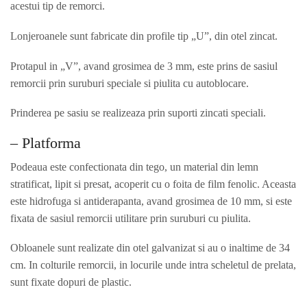
acestui tip de remorci.
Lonjeroanele sunt fabricate din profile tip „U”, din otel zincat.
Protapul in „V”, avand grosimea de 3 mm, este prins de sasiul
remorcii prin suruburi speciale si piulita cu autoblocare.
Prinderea pe sasiu se realizeaza prin suporti zincati speciali.
– Platforma
Podeaua este confectionata din tego, un material din lemn
stratificat, lipit si presat, acoperit cu o foita de film fenolic. Aceasta
este hidrofuga si antiderapanta, avand grosimea de 10 mm, si este
fixata de sasiul remorcii utilitare prin suruburi cu piulita.
Obloanele sunt realizate din otel galvanizat si au o inaltime de 34
cm. In colturile remorcii, in locurile unde intra scheletul de prelata,
sunt fixate dopuri de plastic.