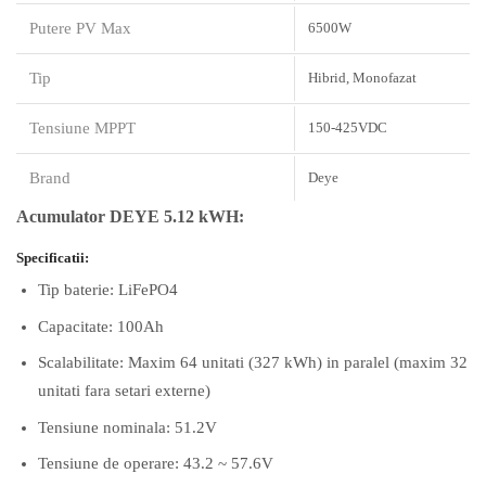
Putere PV Max
6500W
Tip
Hibrid, Monofazat
Tensiune MPPT
150-425VDC
Brand
Deye
Acumulator DEYE 5.12 kWH:
Specificatii:
Tip baterie: LiFePO4
Capacitate: 100Ah
Scalabilitate: Maxim 64 unitati (327 kWh) in paralel (maxim 32
unitati fara setari externe)
Tensiune nominala: 51.2V
Tensiune de operare: 43.2 ~ 57.6V