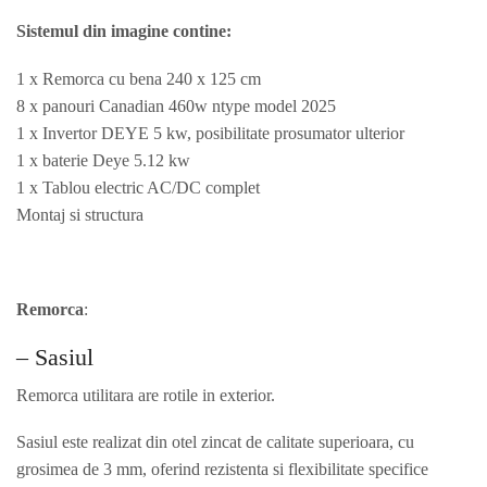
Sistemul din imagine contine:
1 x Remorca cu bena 240 x 125 cm
8 x panouri Canadian 460w ntype model 2025
1 x Invertor DEYE 5 kw, posibilitate prosumator ulterior
1 x baterie Deye 5.12 kw
1 x Tablou electric AC/DC complet
Montaj si structura
Remorca
:
– Sasiul
Remorca utilitara are rotile in exterior.
Sasiul este realizat din otel zincat de calitate superioara, cu
grosimea de 3 mm, oferind rezistenta si flexibilitate specifice