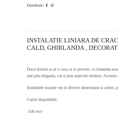
Distribuie:
INSTALATIE LINIARA DE CRACI
CALD, GHIRLANDA , DECORA
Daca doresti sa ai o casa ca in povesti, cu instalatia noa
atat prin eleganta, cat si prin aspectul modern. Aceast
Instalatiile noastre vin in diverse dimensiuni si culori, p
Culori disponibile:
-Alb rece