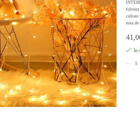
INTERIO
folosita 
calitate
nota de
41,
în 