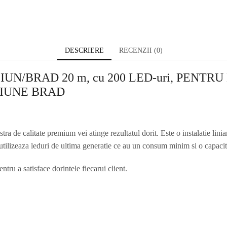
DESCRIERE
RECENZII (0)
UN/BRAD 20 m, cu 200 LED-uri, PENTR
TIUNE BRAD
stra de calitate premium vei atinge rezultatul dorit. Este o instalatie linia
a utilizeaza leduri de ultima generatie ce au un consum minim si o capac
entru a satisface dorintele fiecarui client.