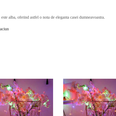
ui este alba, oferind astfel o nota de eleganta casei dumneavoastra.
raciun