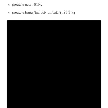
greutate neta : 91Kg
greutate bruta (inclusiv ambalaj) : 96.5 kg