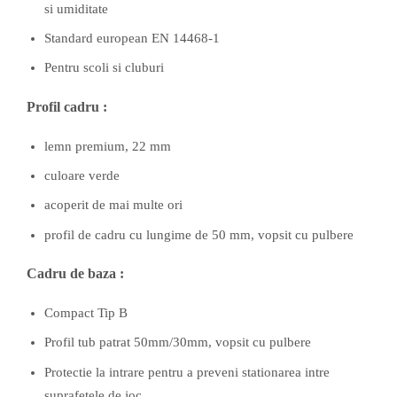
si umiditate
Standard european EN 14468-1
Pentru scoli si cluburi
Profil cadru :
lemn premium, 22 mm
culoare verde
acoperit de mai multe ori
profil de cadru cu lungime de 50 mm, vopsit cu pulbere
Cadru de baza :
Compact Tip B
Profil tub patrat 50mm/30mm, vopsit cu pulbere
Protectie la intrare pentru a preveni stationarea intre
suprafetele de joc