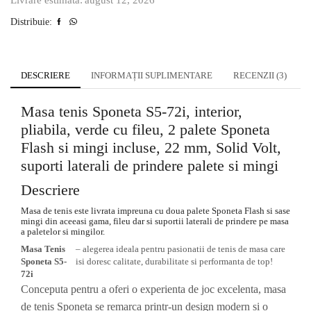
Distribuie:
DESCRIERE
INFORMAȚII SUPLIMENTARE
RECENZII (3)
Masa tenis Sponeta S5-72i, interior,
pliabila, verde cu fileu, 2 palete Sponeta
Flash si mingi incluse, 22 mm, Solid Volt,
suporti laterali de prindere palete si mingi
Descriere
Masa de tenis este livrata impreuna cu doua palete Sponeta Flash si sase
mingi din aceeasi gama, fileu dar si suportii laterali de prindere pe masa
a paletelor si mingilor.
Masa Tenis
– alegerea ideala pentru pasionatii de tenis de masa care
Sponeta S5-
isi doresc calitate, durabilitate si performanta de top!
72i
Conceputa pentru a oferi o experienta de joc excelenta, masa
de tenis Sponeta se remarca printr-un design modern si o