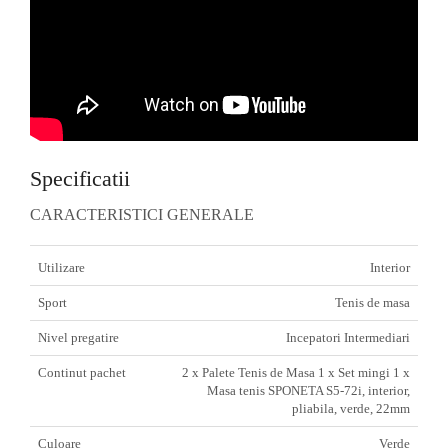
Specificatii
CARACTERISTICI GENERALE
Utilizare
Interior
Sport
Tenis de masa
Nivel pregatire
Incepatori Intermediari
Continut pachet
2 x Palete Tenis de Masa 1 x Set mingi 1 x
Masa tenis SPONETA S5-72i, interior,
pliabila, verde, 22mm
Culoare
Verde