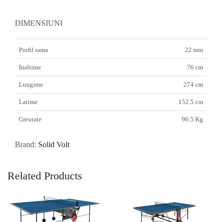
DIMENSIUNI
Profil rama
22 mm
Inaltime
76 cm
Lungime
274 cm
Latime
152.5 cm
Greutate
96.5 Kg
Brand:
Solid Volt
Related Products