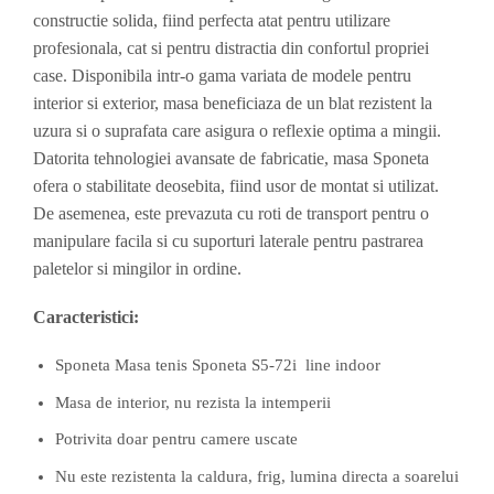
constructie solida, fiind perfecta atat pentru utilizare
profesionala, cat si pentru distractia din confortul propriei
case. Disponibila intr-o gama variata de modele pentru
interior si exterior, masa beneficiaza de un blat rezistent la
uzura si o suprafata care asigura o reflexie optima a mingii.
Datorita tehnologiei avansate de fabricatie, masa Sponeta
ofera o stabilitate deosebita, fiind usor de montat si utilizat.
De asemenea, este prevazuta cu roti de transport pentru o
manipulare facila si cu suporturi laterale pentru pastrarea
paletelor si mingilor in ordine.
Caracteristici:
Sponeta Masa tenis Sponeta S5-72i line indoor
Masa de interior, nu rezista la intemperii
Potrivita doar pentru camere uscate
Nu este rezistenta la caldura, frig, lumina directa a soarelui