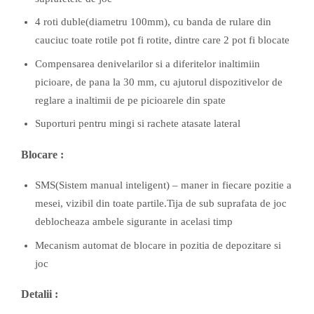
4 roti duble(diametru 100mm), cu banda de rulare din
cauciuc toate rotile pot fi rotite, dintre care 2 pot fi blocate
Compensarea denivelarilor si a diferitelor inaltimiin
picioare, de pana la 30 mm, cu ajutorul dispozitivelor de
reglare a inaltimii de pe picioarele din spate
Suporturi pentru mingi si rachete atasate lateral
Blocare :
SMS(Sistem manual inteligent) – maner in fiecare pozitie a
mesei, vizibil din toate partile.Tija de sub suprafata de joc
deblocheaza ambele sigurante in acelasi timp
Mecanism automat de blocare in pozitia de depozitare si
joc
Detalii :