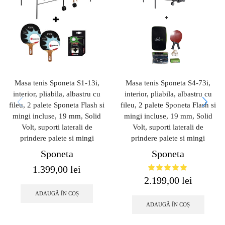
Masa tenis Sponeta S1-13i,
Masa tenis Sponeta S4-73i,
interior, pliabila, albastru cu
interior, pliabila, albastru cu
fileu, 2 palete Sponeta Flash si
fileu, 2 palete Sponeta Flash si
mingi incluse, 19 mm, Solid
mingi incluse, 19 mm, Solid
Volt, suporti laterali de
Volt, suporti laterali de
prindere palete si mingi
prindere palete si mingi
Sponeta
Sponeta
1.399,00
lei
2.199,00
lei
ADAUGĂ ÎN COȘ
ADAUGĂ ÎN COȘ