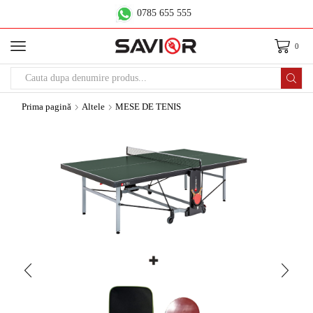
0785 655 555
0
Prima pagină
Altele
MESE DE TENIS