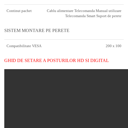
Continut pachet
Cablu alimentare Telecomanda Manual utilizare
Telecomanda Smart Suport de perete
SISTEM MONTARE PE PERETE
Compatibilitate VESA
200 x 100
GHID DE SETARE A POSTURILOR HD SI DIGITAL