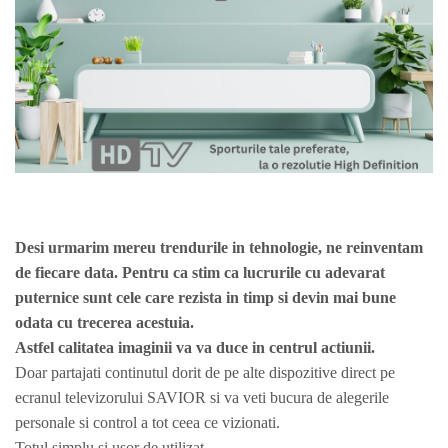
Desi urmarim mereu trendurile in tehnologie, ne reinventam
de fiecare data. Pentru ca stim ca lucrurile cu adevarat
puternice sunt cele care rezista in timp si devin mai bune
odata cu trecerea acestuia.
Astfel calitatea imaginii va va duce in centrul actiunii.
Doar partajati continutul dorit de pe alte dispozitive direct pe
ecranul televizorului SAVIOR si va veti bucura de alegerile
personale si control a tot ceea ce vizionati.
Totul simplu si usor de utilizat.