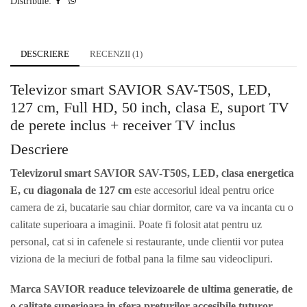
Distribuie:
DESCRIERE
RECENZII (1)
Televizor smart SAVIOR SAV-T50S, LED,
127 cm, Full HD, 50 inch, clasa E, suport TV
de perete inclus + receiver TV inclus
Descriere
Televizorul smart SAVIOR SAV-T50S, LED, clasa energetica
E, cu diagonala de 127 cm
este accesoriul ideal pentru orice
camera de zi, bucatarie sau chiar dormitor, care va va incanta cu o
calitate superioara a imaginii. Poate fi folosit atat pentru uz
personal, cat si in cafenele si restaurante, unde clientii vor putea
viziona de la meciuri de fotbal pana la filme sau videoclipuri.
Marca SAVIOR readuce televizoarele de ultima generatie, de
o calitate superioara in sfera preturilor accesibile tuturor,