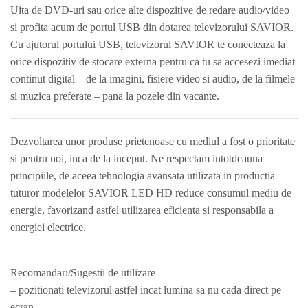
Uita de DVD-uri sau orice alte dispozitive de redare audio/video
si profita acum de portul USB din dotarea televizorului SAVIOR.
Cu ajutorul portului USB, televizorul SAVIOR te conecteaza la
orice dispozitiv de stocare externa pentru ca tu sa accesezi imediat
continut digital – de la imagini, fisiere video si audio, de la filmele
si muzica preferate – pana la pozele din vacante.
Dezvoltarea unor produse prietenoase cu mediul a fost o prioritate
si pentru noi, inca de la inceput. Ne respectam intotdeauna
principiile, de aceea tehnologia avansata utilizata in productia
tuturor modelelor SAVIOR LED HD reduce consumul mediu de
energie, favorizand astfel utilizarea eficienta si responsabila a
energiei electrice.
Recomandari/Sugestii de utilizare
– pozitionati televizorul astfel incat lumina sa nu cada direct pe
ecran