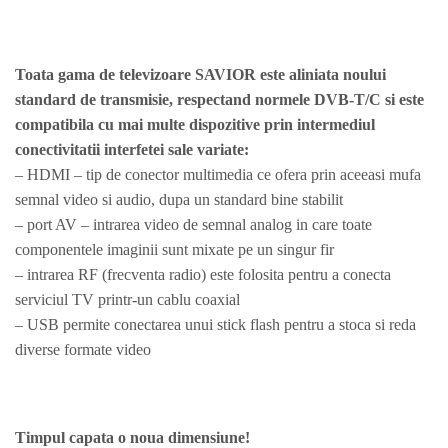
Toata gama de televizoare SAVIOR este aliniata noului
standard de transmisie, respectand normele DVB-T/C si este
compatibila cu mai multe dispozitive prin intermediul
conectivitatii interfetei sale variate:
– HDMI – tip de conector multimedia ce ofera prin aceeasi mufa
semnal video si audio, dupa un standard bine stabilit
– port AV – intrarea video de semnal analog in care toate
componentele imaginii sunt mixate pe un singur fir
– intrarea RF (frecventa radio) este folosita pentru a conecta
serviciul TV printr-un cablu coaxial
– USB permite conectarea unui stick flash pentru a stoca si reda
diverse formate video
Timpul capata o noua dimensiune!