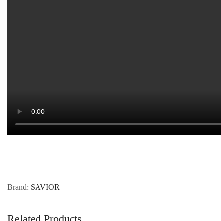
Brand:
SAVIOR
Related Products