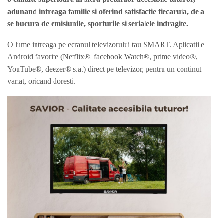
adunand intreaga familie si oferind satisfactie fiecaruia, de a
se bucura de emisiunile, sporturile si serialele indragite.
O lume intreaga pe ecranul televizorului tau SMART. Aplicatiile
Android favorite (Netflix®, facebook Watch®, prime video®,
YouTube®, deezer® s.a.) direct pe televizor, pentru un continut
variat, oricand doresti.