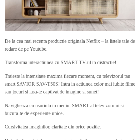
De la cea mai recenta productie originala Netflix – la listele tale de
redare de pe Youtube.
Transforma interactiunea cu SMART TV-ul in distractie!
Traieste la intensitate maxima fiecare moment, cu televizorul tau
smart SAVIOR SAV-T50S! Intra in actiunea celor mai iubite filme
sau jocuri si lasa-te captivat de imagine si sunet!
Navigheaza cu usurinta in meniul SMART al televizorului si
bucura-te de experiente unice.
Cursivitatea imaginilor, claritate din orice pozitie.