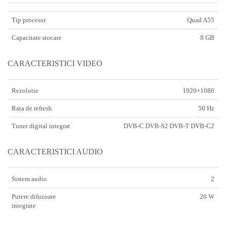
Tip procesor
Quad A55
Capacitate stocare
8 GB
CARACTERISTICI VIDEO
Rezolutie
1920×1080
Rata de refresh
50 Hz
Tuner digital integrat
DVB-C DVB-S2 DVB-T DVB-C2
CARACTERISTICI AUDIO
Sistem audio
2
Putere difuzoare
20 W
integrate