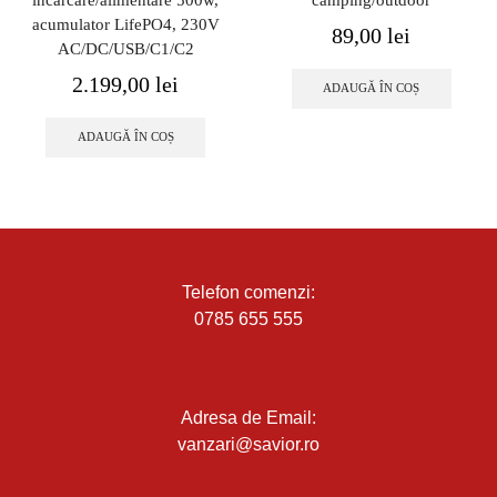
acumulator LifePO4, 230V
89,00
lei
AC/DC/USB/C1/C2
2.199,00
lei
ADAUGĂ ÎN COȘ
ADAUGĂ ÎN COȘ
Telefon comenzi:
0785 655 555
Adresa de Email:
vanzari@savior.ro