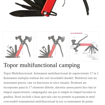
Topor multifunctional camping
Topor Multifunctional: Instrument multifunctional de supravietuire 17 in 1
Instrument multiplu realizat din otel inoxidabil durabil. Multitool este un
instrument practic care va functiona in orice situatie. Produsul are
incorporate pana la 17 elemente diferite, datorita carora puteti face fata in
timpul supravietuirii, campingului sau pur si simplu in timpul lucrului in
gradina. Setul include o husa speciala care ne permite sa pastram in mod
convenabil instrumentul multifunctional la noi ca instrument de prima