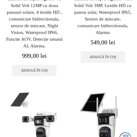
Solid Volt 12MP cu doua
Solid Volt 3MP, Lentile HD cu
panouri solare, 4 lentile HD ,
panou solar, Waterproof IP65,
comunicare bidirectionala,
Senzor de miscare,
senzor de miscare, Night
comunicare bidirectionala,
Vision, Waterproof IP66,
Alarma
Functie AOV, Detecție umană
549,00
lei
AI, Alarma.
999,00
lei
ADAUGĂ ÎN COȘ
ADAUGĂ ÎN COȘ