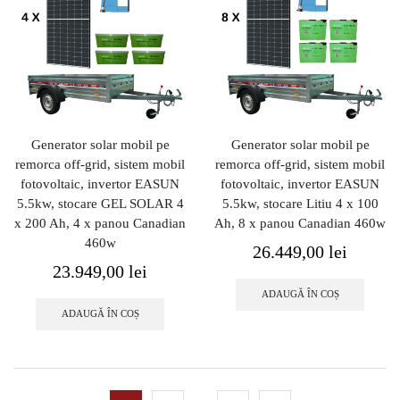
Generator solar mobil pe
Generator solar mobil pe
remorca off-grid, sistem mobil
remorca off-grid, sistem mobil
fotovoltaic, invertor EASUN
fotovoltaic, invertor EASUN
5.5kw, stocare GEL SOLAR 4
5.5kw, stocare Litiu 4 x 100
x 200 Ah, 4 x panou Canadian
Ah, 8 x panou Canadian 460w
460w
26.449,00
lei
23.949,00
lei
ADAUGĂ ÎN COȘ
ADAUGĂ ÎN COȘ