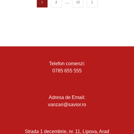
…
1
2
12
Telefon comenzi:
0785 655 555
Adresa de Email:
vanzari@savior.ro
Strada 1 decembrie, nr. 11, Lipova, Arad