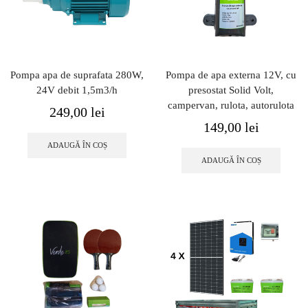
Pompa apa de suprafata 280W,
Pompa de apa externa 12V, cu
24V debit 1,5m3/h
presostat Solid Volt,
campervan, rulota, autorulota
249,00
lei
149,00
lei
ADAUGĂ ÎN COȘ
ADAUGĂ ÎN COȘ