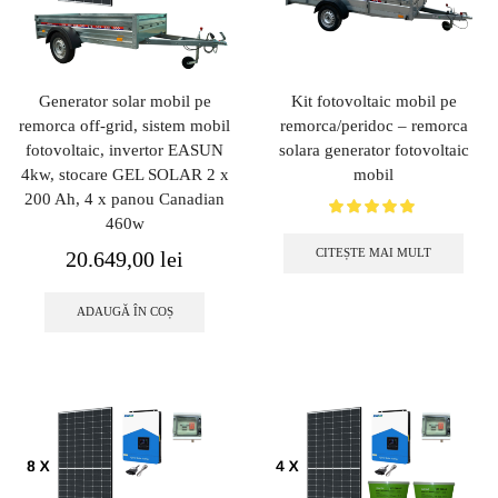
Generator solar mobil pe
Kit fotovoltaic mobil pe
remorca off-grid, sistem mobil
remorca/peridoc – remorca
fotovoltaic, invertor EASUN
solara generator fotovoltaic
4kw, stocare GEL SOLAR 2 x
mobil
200 Ah, 4 x panou Canadian
460w
CITEȘTE MAI MULT
20.649,00
lei
ADAUGĂ ÎN COȘ