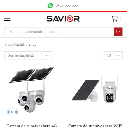
0785 655 555
0
Prima Pagină
Shop
Camera de supraveghere 4G
Camera de supraveghere WIFI