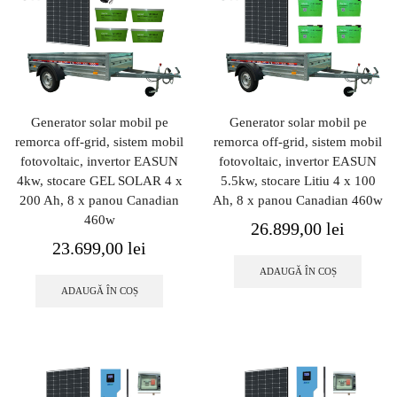
Generator solar mobil pe
Generator solar mobil pe
remorca off-grid, sistem mobil
remorca off-grid, sistem mobil
fotovoltaic, invertor EASUN
fotovoltaic, invertor EASUN
4kw, stocare GEL SOLAR 4 x
5.5kw, stocare Litiu 4 x 100
200 Ah, 8 x panou Canadian
Ah, 8 x panou Canadian 460w
460w
26.899,00
lei
23.699,00
lei
ADAUGĂ ÎN COȘ
ADAUGĂ ÎN COȘ