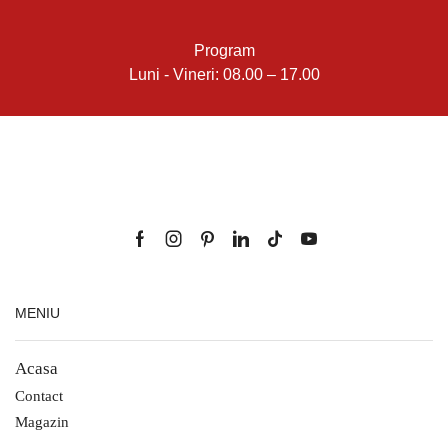
Program
Luni - Vineri: 08.00 – 17.00
MENIU
Acasa
Contact
Magazin