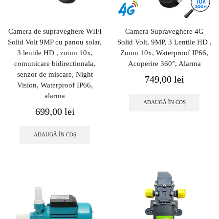
Camera de supraveghere WIFI
Camera Supraveghere 4G
Solid Volt 9MP cu panou solar,
Solid Volt, 9MP, 3 Lentile HD ,
3 lentile HD , zoom 10x,
Zoom 10x, Waterproof IP66,
comunicare bidirectionala,
Acoperire 360°, Alarma
senzor de miscare, Night
749,00
lei
Vision, Waterproof IP66,
alarma
ADAUGĂ ÎN COȘ
699,00
lei
ADAUGĂ ÎN COȘ