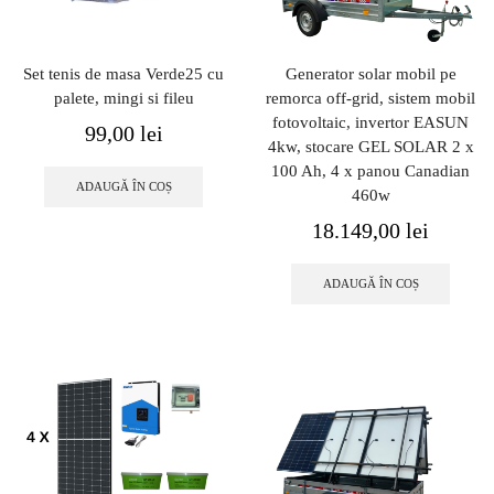
Set tenis de masa Verde25 cu
Generator solar mobil pe
palete, mingi si fileu
remorca off-grid, sistem mobil
fotovoltaic, invertor EASUN
99,00
lei
4kw, stocare GEL SOLAR 2 x
100 Ah, 4 x panou Canadian
ADAUGĂ ÎN COȘ
460w
18.149,00
lei
ADAUGĂ ÎN COȘ