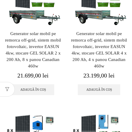
Generator solar mobil pe
Generator solar mobil pe
remorca off-grid, sistem mobil
remorca off-grid, sistem mobil
fotovoltaic, invertor EASUN
fotovoltaic, invertor EASUN
4kw, stocare GEL SOLAR 2 x
4kw, stocare GEL SOLAR 4 x
200 Ah, 8 x panou Canadian
200 Ah, 4 x panou Canadian
460w
460w
21.699,00
lei
23.199,00
lei
ADAUGĂ ÎN COȘ
ADAUGĂ ÎN COȘ