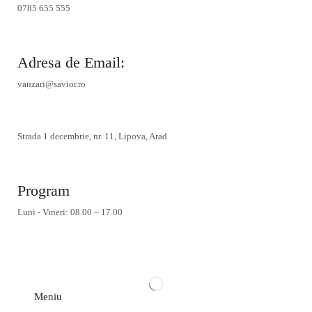
0785 655 555
Adresa de Email:
vanzari@savior.ro
Strada 1 decembrie, nr. 11, Lipova, Arad
Program
Luni - Vineri: 08.00 – 17.00
Meniu