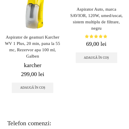
Aspirator Auto, marca
SAVIOR, 120W, umed/uscat,
sistem multiplu de filtrare,
negru
Aspirator de geamuri Karcher
69,00
lei
WV 1 Plus, 20 min, pana la 55
mc, Rezervor apa 100 ml,
Galben
ADAUGĂ ÎN COȘ
karcher
299,00
lei
ADAUGĂ ÎN COȘ
Telefon comenzi: