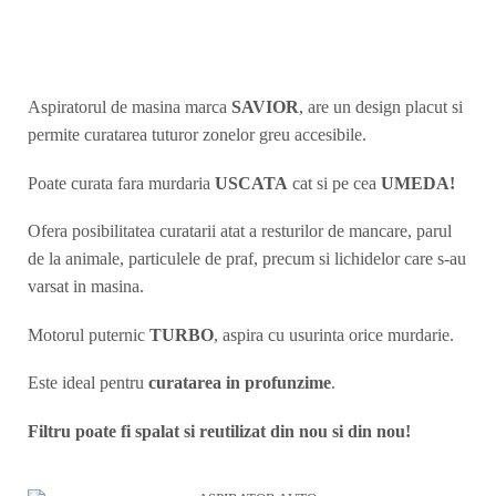
Aspiratorul de masina marca
SAVIOR
, are un design placut si
permite curatarea tuturor zonelor greu accesibile.
Poate curata fara murdaria
USCATA
cat si pe cea
UMEDA!
Ofera posibilitatea curatarii atat a resturilor de mancare, parul
de la animale, particulele de praf, precum si lichidelor care s-au
varsat in masina.
Motorul puternic
TURBO
, aspira cu usurinta orice murdarie.
Este ideal pentru
curatarea in profunzime
.
Filtru poate fi spalat si reutilizat din nou si din nou!