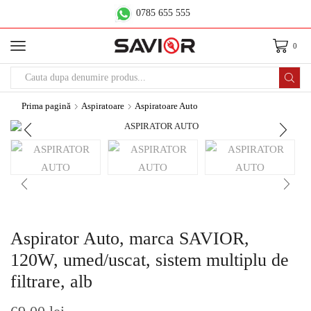
0785 655 555
0
Prima pagină
Aspiratoare
Aspiratoare Auto
Aspirator Auto, marca SAVIOR,
120W, umed/uscat, sistem multiplu de
filtrare, alb