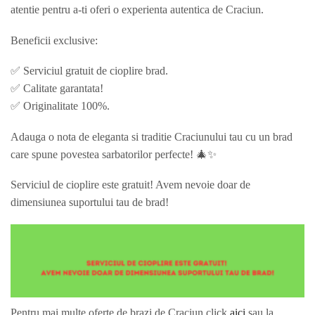
atentie pentru a-ti oferi o experienta autentica de Craciun.
Beneficii exclusive:
✅ Serviciul gratuit de cioplire brad.
✅ Calitate garantata!
✅ Originalitate 100%.
Adauga o nota de eleganta si traditie Craciunului tau cu un brad
care spune povestea sarbatorilor perfecte! 🎄✨
Serviciul de cioplire este gratuit! Avem nevoie doar de
dimensiunea suportului tau de brad!
Pentru mai multe oferte de brazi de Craciun click
aici
sau la