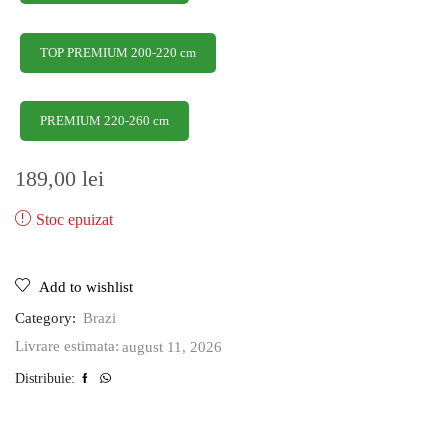
TOP PREMIUM 200-220 cm
PREMIUM 220-260 cm
189,00
lei
Stoc epuizat
Add to wishlist
Category:
Brazi
august 11, 2026
Livrare estimata:
Distribuie: