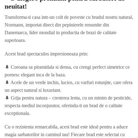
neuitat!
Transforma-ti casa intr-un colt de poveste cu bradul nostru natural,
Normann, importat direct din pepinierele renumite din
Danemarca, lider mondial in productia de brazi de calitate
superioara.
Acest brad spectaculos impresioneaza prin:
🌲 Coroana sa piramidala si densa, cu crengi perfect simetrice ce
pornesc elegant inca de la baza.
🌲 Acele de un verde inchis, lucios, cu varfuri rotunjite, care ofera
un aspect natural si luxuriant.
🌲 Grija pentru natura – cresterea lenta, cu un minim de pesticide,
respecta mediul inconjurator, oferindu-ti un brad de o calitate
exceptionala.
Cu o rezistenta remarcabila, acest brad este ideal pentru a aduce
magia sarbatorilor in caminul tau! Fiecare brad este selectat cu