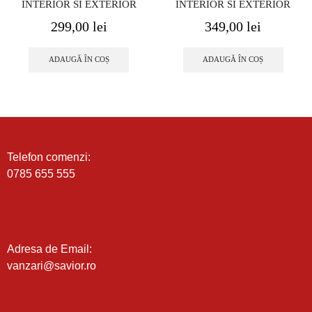
INTERIOR SI EXTERIOR
INTERIOR SI EXTERIOR
299,00
lei
349,00
lei
ADAUGĂ ÎN COȘ
ADAUGĂ ÎN COȘ
Telefon comenzi:
0785 655 555
Adresa de Email:
vanzari@savior.ro