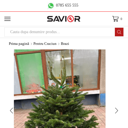
0785 655 555
0
Prima pagină
Pentru Craciun
Brazi