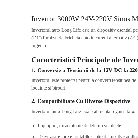
Invertor 3000W 24V-220V Sinus M
Invertorul auto Long Life este un dispozitiv esential p
(DC) furnizat de bricheta auto in curent alternativ (AC),
urgenta.
Caracteristici Principale ale Inv
1. Conversie a Tensiunii de la 12V DC la 2
Invertorul este proiectat pentru a converti tensiunea de 
locuinte si birouri.
2. Compatibilitate Cu Diverse Dispozitive
Invertorul auto Long Life poate alimenta o gama larga 
Laptopuri, incarcatoare de telefon si tablete.
Televizoare, boxe portabile si alte dispozitive audio