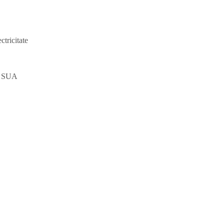
ctricitate
au SUA