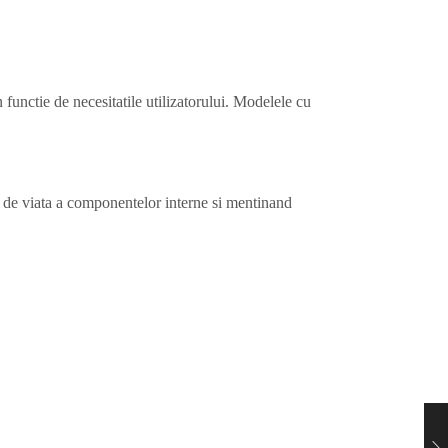
unctie de necesitatile utilizatorului. Modelele cu
ata de viata a componentelor interne si mentinand