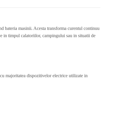
nd bateria masinii. Acesta transforma curentul continuu
 in timpul calatoriilor, campingului sau in situatii de
 majoritatea dispozitivelor electrice utilizate in