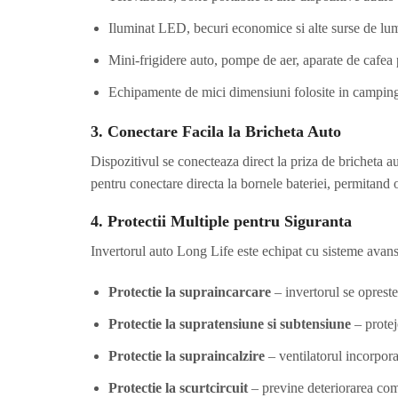
Iluminat LED, becuri economice si alte surse de lu
Mini-frigidere auto, pompe de aer, aparate de cafea 
Echipamente de mici dimensiuni folosite in camping
3. Conectare Facila la Bricheta Auto
Dispozitivul se conecteaza direct la priza de bricheta
pentru conectare directa la bornele bateriei, permitand 
4. Protectii Multiple pentru Siguranta
Invertorul auto Long Life este echipat cu sisteme avansa
Protectie la supraincarcare
– invertorul se oprest
Protectie la supratensiune si subtensiune
– protej
Protectie la supraincalzire
– ventilatorul incorpora
Protectie la scurtcircuit
– previne deteriorarea com