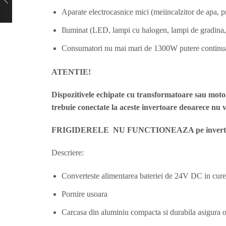
Aparate electrocasnice mici (meiincalzitor de apa, pr
Iluminat (LED, lampi cu halogen, lampi de gradina,
Consumatori nu mai mari de 1300W putere continu
ATENTIE!
Dispozitivele echipate cu transformatoare sau mo
trebuie conectate la aceste invertoare deoarece nu 
FRIGIDERELE NU FUNCTIONEAZA pe invertoarel
Descriere:
Converteste alimentarea bateriei de 24V DC in cure
Pornire usoara
Carcasa din aluminiu compacta si durabila asigura o 