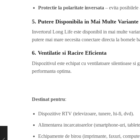
Protectie la polaritate inversata
– evita posibilele
5. Putere Disponibila in Mai Multe Variante
Invertorul Long Life este disponibil in mai multe vari
putere mai mare necesita conectare directa la bornele ba
6. Ventilatie si Racire Eficienta
Dispozitivul este echipat cu ventilatoare silentioase si 
performanta optima.
Destinat pentru
:
Dispozitive RTV (televizoare, tunere, hi-fi, dvd).
Alimentarea incarcatoarelor (smartphone-uri, tablete
Echipamente de birou (imprimante, faxuri, compute