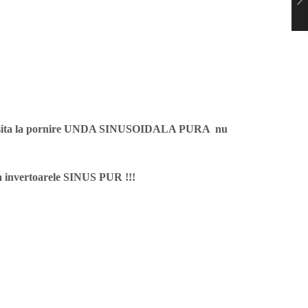
re necesita la pornire UNDA SINUSOIDALA PURA nu
nvertoarele SINUS PUR !!!